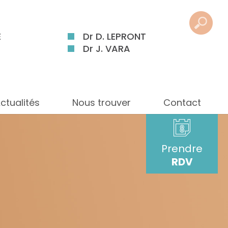
E
Dr D. LEPRONT
Dr J. VARA
ctualités
Nous trouver
Contact
Prendre
RDV