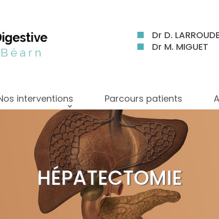
Dr D. LARROUD
Dr M. MIGUET
Nos interventions
Parcours patients
A
HÉPATECTOMIE