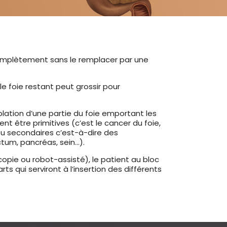
 complètement sans le remplacer par une
le foie restant peut grossir pour
blation d’une partie du foie emportant les
nt être primitives (c’est le cancer du foie,
u secondaires c’est-à-dire des
tum, pancréas, sein…).
opie ou robot-assisté), le patient au bloc
s qui serviront à l’insertion des différents