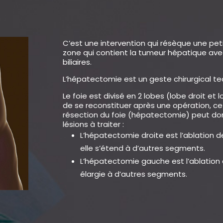
C’est une intervention qui résèque une peti
zone qui contient la tumeur hépatique avec 
biliaires.
L’hépatectomie est un geste chirurgical te
Le foie est divisé en 2 lobes (lobe droit e
de se reconstituer après une opération, ce
résection du foie (hépatectomie) peut do
lésions à traiter :
L’hépatectomie droite est l’ablation des
elle s’étend à d’autres segments.
L’hépatectomie gauche est l’ablation de
élargie à d’autres segments.