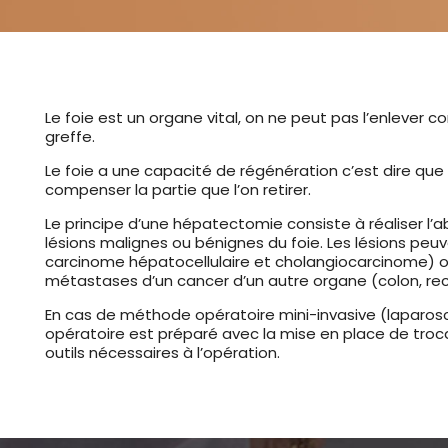
Le foie est un organe vital, on ne peut pas l’enlever
greffe.
Le foie a une capacité de régénération c’est dire que 
compenser la partie que l’on retirer.
Le principe d’une hépatectomie consiste à réaliser l’a
lésions malignes ou bénignes du foie. Les lésions peuve
carcinome hépatocellulaire et cholangiocarcinome) o
métastases d’un cancer d’un autre organe (colon, rec
En cas de méthode opératoire mini-invasive (laparosc
opératoire est préparé avec la mise en place de trocart
outils nécessaires à l’opération.