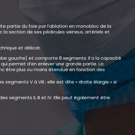
te partie du foie par l’ablation en monobloc de la
la section de ses pédicules veineux, artériels et
chnique et délicat.
t lobe gauche) et comporte 8 segments. Il a la capacité
 qui permet d’en enlever une grande partie. La
nc être plus ou moins étendue en fonction des
 segments V à VIII ; elle est dite « droite élargie » si
s segments II, III et IV. Elle peut également être