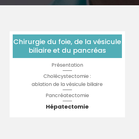
Chirurgie du foie, de la vésicule
biliaire et du pancréas
Présentation
Cholécystectomie :
ablation de la vésicule biliaire
Pancréatectomie
Hépatectomie