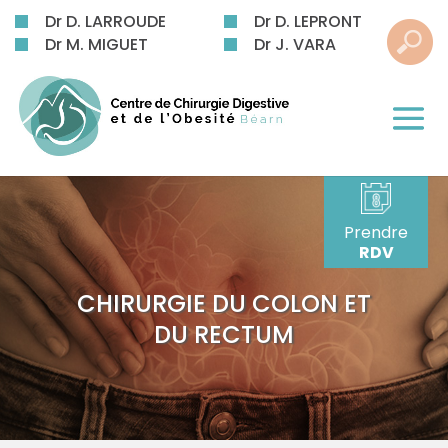
Dr D. LARROUDE
Dr D. LEPRONT
Dr M. MIGUET
Dr J. VARA
Prendre
RDV
CHIRURGIE DU COLON ET
DU RECTUM