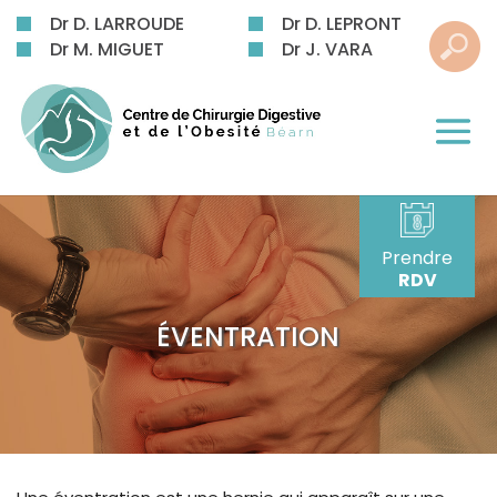
Dr D. LARROUDE
Dr D. LEPRONT
Dr M. MIGUET
Dr J. VARA
Prendre
RDV
ÉVENTRATION