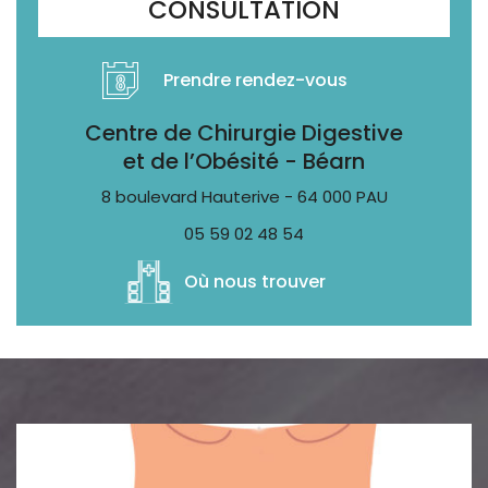
CONSULTATION
Prendre rendez-vous
Centre de Chirurgie Digestive
et de l’Obésité - Béarn
8 boulevard Hauterive - 64 000 PAU
05 59 02 48 54
Où nous trouver