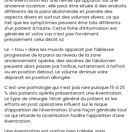
Une éventration est une hernie qui apparaît sur une
ancienne cicatrice ; elle peut être située à des endroits
différents de la paroi abdominale et prendre des
aspects divers et surtout des volumes divers, ce qui
fait que les symptômes peuvent être très différents
d’un patient à l’autre. Cette fiche d’information est
générale et votre cas n’est pas forcément
précisément celui décrit ici.
Le « trou » dans les muscle apparaît par faiblesse
progressive de la paroi au niveau de la zone
anciennement opérée, des viscères de l’abdomen
peuvent alors passer par l’orifice, notamment à l’effort
ou en position debout. Le volume diminue voire
disparaît en position allongée.
C’est une pathologie qui n’est pas rare puisque 15 à 25
% des patients opérés présenteront une éventration.
Le type de chirurgie, l’état général du patient et les
efforts en post opératoire influent sur le risque
d’apparition de l’éventration. D’une façon générale tout
ce qui retarde la cicatrisation facilite l’apparition d’une
éventration.
Une éventration est parfois bien tolérée, sans