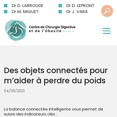
Dr D. LARROUDE
Dr D. LEPRONT
Dr M. MIGUET
Dr J. VARA
Des objets connectés pour
m’aider à perdre du poids
04/05/2021
La balance connectée intelligente vous permet de
suivre des indicateurs clés :